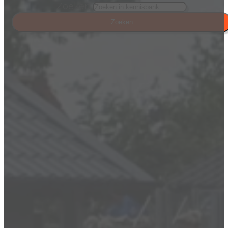
Zoeken
Zoeken