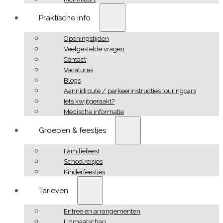
Praktische info
Openingstijden
Veelgestelde vragen
Contact
Vacatures
Blogs
Aanrijdroute / parkeerinstructies touringcars
Iets kwijtgeraakt?
Medische informatie
Groepen & feestjes
Familiefeest
Schoolreisjes
Kinderfeestjes
Tarieven
Entree en arrangementen
Lidmaatschap