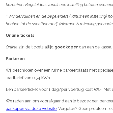
bezoeken. Begeleiders vanuit een instelling betalen eveneens
** Mindervaliden en de begeleiders (vanuit een instelling
hebben tot de speelboerderij. (Hiermee is rekening gehoud
Online tickets
Online
zijn de tickets altijd
goedkoper
dan aan de kassa. 
Parkeren
Wij beschikken over een ruime parkeerplaats met speciale
laadtarief van 0,54 kWh.
Een parkeerticket voor 1 dag/per voertuig kost €5,-. Met
We raden aan om voorafgaand aan je bezoek een parkeertic
aankopen via deze website.
Vergeten? Geen probleem, een 