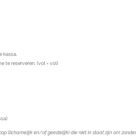
e kassa.
 te reserveren. (vol = vol)
ssa)
(lichamelijk en/of geestelijk) die niet in staat zijn om zonder