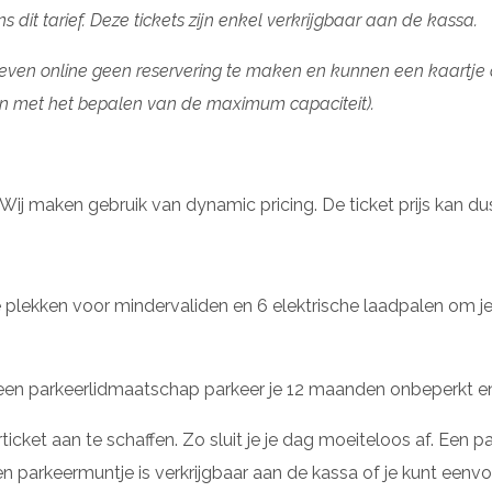
 dit tarief. Deze tickets zijn enkel verkrijgbaar aan de kassa.
) hoeven online geen reservering te maken en kunnen een kaar
en met het bepalen van de maximum capaciteit).
Wij maken gebruik van dynamic pricing. De ticket prijs kan du
 plekken voor mindervaliden en 6 elektrische laadpalen om je
 een parkeerlidmaatschap parkeer je 12 maanden onbeperkt en 
ket aan te schaffen. Zo sluit je je dag moeiteloos af. Een p
parkeermuntje is verkrijgbaar aan de kassa of je kunt eenvo