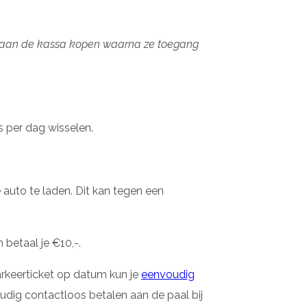
tje aan de kassa kopen waarna ze toegang
s per dag wisselen.
 auto te laden. Dit kan tegen een
betaal je €10,-.
arkeerticket op datum kun je
eenvoudig
udig contactloos betalen aan de paal bij