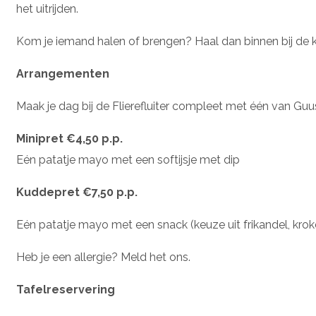
het uitrijden.
Kom je iemand halen of brengen? Haal dan binnen bij de ka
Arrangementen
Maak je dag bij de Flierefluiter compleet met één van G
Minipret €4,50 p.p.
Eén patatje mayo met een softijsje met dip
Kuddepret €7,50 p.p.
Eén patatje mayo met een snack (keuze uit frikandel, kroke
Heb je een allergie? Meld het ons.
Tafelreservering