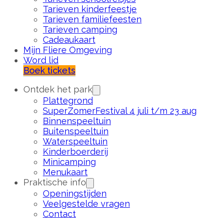
Tarieven kinderfeestje
Tarieven familiefeesten
Tarieven camping
Cadeaukaart
Mijn Fliere Omgeving
Word lid
Boek tickets
Ontdek het park
Plattegrond
SuperZomerFestival 4 juli t/m 23 aug
Binnenspeeltuin
Buitenspeeltuin
Waterspeeltuin
Kinderboerderij
Minicamping
Menukaart
Praktische info
Openingstijden
Veelgestelde vragen
Contact