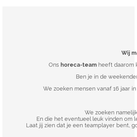
Wij m
Ons
horeca-team
heeft daarom k
Ben je in de weekende
We zoeken mensen vanaf 16 jaar in 
We zoeken namelijk 
En die het eventueel leuk vinden om l
Laat jij zien dat je een teamplayer bent, 