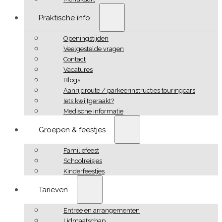
Praktische info
Openingstijden
Veelgestelde vragen
Contact
Vacatures
Blogs
Aanrijdroute / parkeerinstructies touringcars
Iets kwijtgeraakt?
Medische informatie
Groepen & feestjes
Familiefeest
Schoolreisjes
Kinderfeestjes
Tarieven
Entree en arrangementen
Lidmaatschap