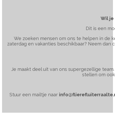
Wil je
Dit is een mo
We zoeken mensen om ons te helpen in de k
zaterdag en vakanties beschikbaar? Neem dan cont
Je maakt deel uit van ons supergezellige team
stellen om oo
Stuur een mailtje naar
info@flierefluiterraalte.