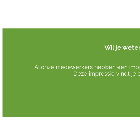
Wil je wete
Al onze medewerkers hebben een impre
Deze impressie vindt je 