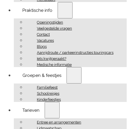
Praktische info
Openingstijden
Veelgestelde vragen
Contact
Vacatures
Blogs
Aanrijdroute / parkeerinstructies touringcars
Iets kwijtgeraakt?
Medische informatie
Groepen & feestjes
Familiefeest
Schoolreisjes
Kinderfeestjes
Tarieven
Entree en arrangementen
Lidmaatschap