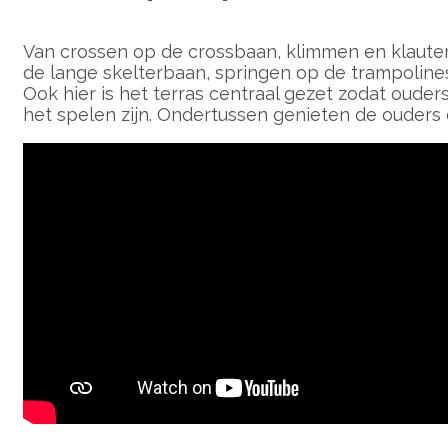
Van crossen op de crossbaan, klimmen en klautere
de lange skelterbaan, springen op de trampolines
Ook hier is het terras centraal gezet zodat oude
het spelen zijn. Ondertussen genieten de ouders o