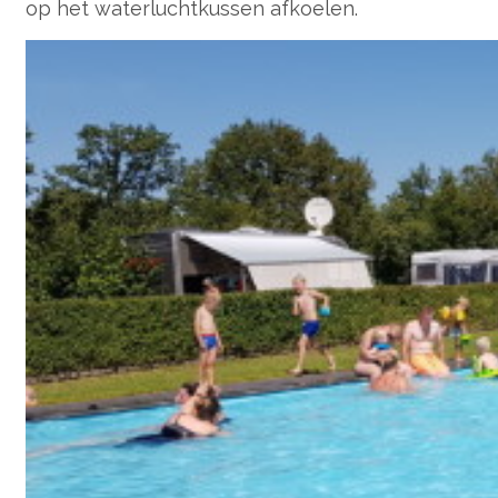
op het waterluchtkussen afkoelen.