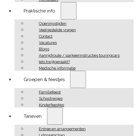
Praktische info
Openingstijden
Veelgestelde vragen
Contact
Vacatures
Blogs
Aanrijdroute / parkeerinstructies touringcars
Iets kwijtgeraakt?
Medische informatie
Groepen & feestjes
Familiefeest
Schoolreisjes
Kinderfeestjes
Tarieven
Entree en arrangementen
Lidmaatschap