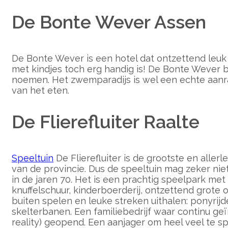
De Bonte Wever Assen
De Bonte Wever is een hotel dat ontzettend leuk i
met kindjes toch erg handig is! De Bonte Wever bie
noemen. Het zwemparadijs is wel een echte aanra
van het eten.
De Flierefluiter Raalte
Speeltuin
De Flierefluiter is de grootste en alle
van de provincie. Dus de speeltuin mag zeker niet
in de jaren 70. Het is een prachtig speelpark me
knuffelschuur, kinderboerderij, ontzettend grote
buiten spelen en leuke streken uithalen: ponyrijd
skelterbanen. Een familiebedrijf waar continu g
reality) geopend. Een aanjager om heel veel te s