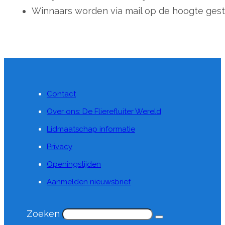
Winnaars worden via mail op de hoogte gest
Contact
Over ons: De Flierefluiter Wereld
Lidmaatschap informatie
Privacy
Openingstijden
Aanmelden nieuwsbrief
Zoeken