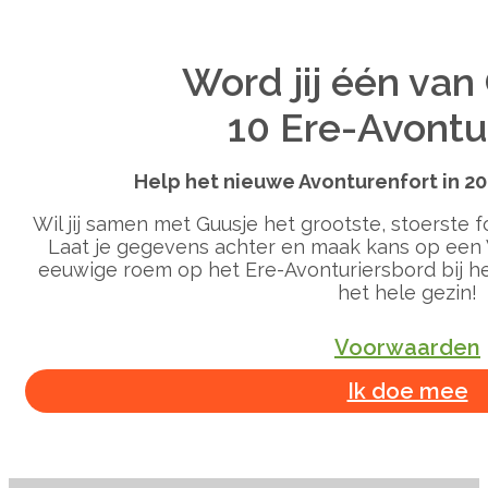
Word jij één van
10 Ere-Avontu
Help het nieuwe Avonturenfort in 20
Wil jij samen met Guusje het grootste, stoerste f
Laat je gegevens achter en maak kans op een 
eeuwige roem op het Ere-Avonturiersbord bij he
het hele gezin!
Voorwaarden
Ik doe mee