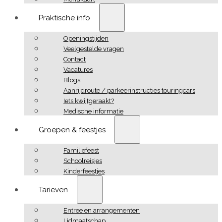
Praktische info
Openingstijden
Veelgestelde vragen
Contact
Vacatures
Blogs
Aanrijdroute / parkeerinstructies touringcars
Iets kwijtgeraakt?
Medische informatie
Groepen & feestjes
Familiefeest
Schoolreisjes
Kinderfeestjes
Tarieven
Entree en arrangementen
Lidmaatschap