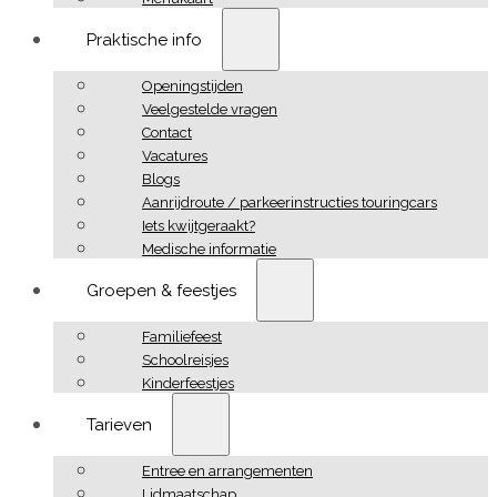
Praktische info
Openingstijden
Veelgestelde vragen
Contact
Vacatures
Blogs
Aanrijdroute / parkeerinstructies touringcars
Iets kwijtgeraakt?
Medische informatie
Groepen & feestjes
Familiefeest
Schoolreisjes
Kinderfeestjes
Tarieven
Entree en arrangementen
Lidmaatschap