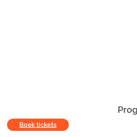
Pro
Boek tickets