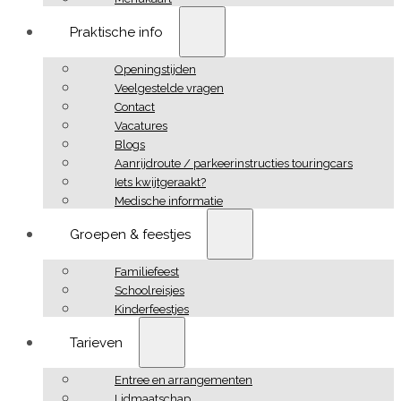
Praktische info
Openingstijden
Veelgestelde vragen
Contact
Vacatures
Blogs
Aanrijdroute / parkeerinstructies touringcars
Iets kwijtgeraakt?
Medische informatie
Groepen & feestjes
Familiefeest
Schoolreisjes
Kinderfeestjes
Tarieven
Entree en arrangementen
Lidmaatschap