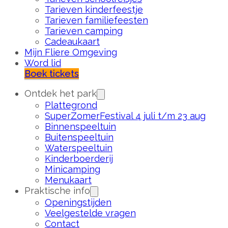
Tarieven kinderfeestje
Tarieven familiefeesten
Tarieven camping
Cadeaukaart
Mijn Fliere Omgeving
Word lid
Boek tickets
Ontdek het park
Plattegrond
SuperZomerFestival 4 juli t/m 23 aug
Binnenspeeltuin
Buitenspeeltuin
Waterspeeltuin
Kinderboerderij
Minicamping
Menukaart
Praktische info
Openingstijden
Veelgestelde vragen
Contact