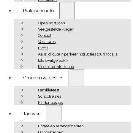
Praktische info
Openingstijden
Veelgestelde vragen
Contact
Vacatures
Blogs
Aanrijdroute / parkeerinstructies touringcars
Iets kwijtgeraakt?
Medische informatie
Groepen & feestjes
Familiefeest
Schoolreisjes
Kinderfeestjes
Tarieven
Entree en arrangementen
Lidmaatschap