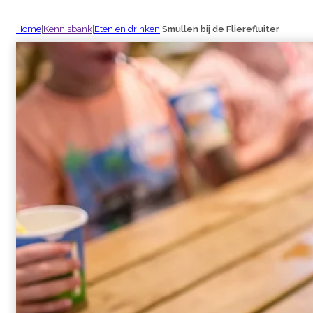
Home
|
Kennisbank
|
Eten en drinken
|
Smullen bij de Flierefluiter