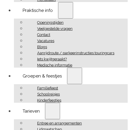
Praktische info
Openingstijden
Veelgestelde vragen
Contact
Vacatures
Blogs
Aanrijdroute / parkeerinstructies touringcars
Iets kwijtgeraakt?
Medische informatie
Groepen & feestjes
Familiefeest
Schoolreisjes
Kinderfeestjes
Tarieven
Entree en arrangementen
Lidmaatschap