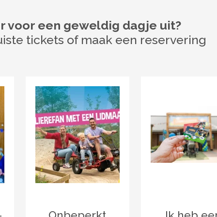
r voor een geweldig dagje uit?
uiste tickets of maak een reservering
-
Onbeperkt
Ik heb ee