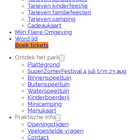
Tarieven kinderfeestje
Tarieven familiefeesten
Tarieven camping
Cadeaukaart
Mijn Fliere Omgeving
Word lid
Boek tickets
Ontdek het park
Plattegrond
SuperZomerFestival 4 juli t/m 23 aug
Binnenspeeltuin
Buitenspeeltuin
Waterspeeltuin
Kinderboerderij
Minicamping
Menukaart
Praktische info
Openingstijden
Veelgestelde vragen
Contact