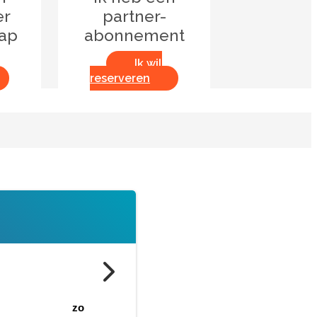
er
partner-
hap
abonnement
Ik wil
reserveren