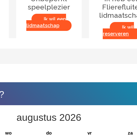
speelplezier
Flierefluit
lidmaatsc
Ik wil een
lidmaatschap
Ik wil
reserveren