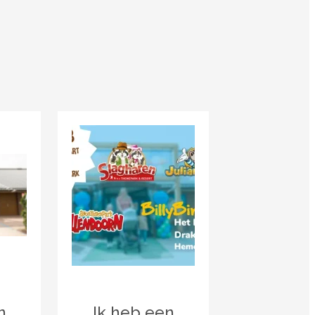
n
Ik heb een