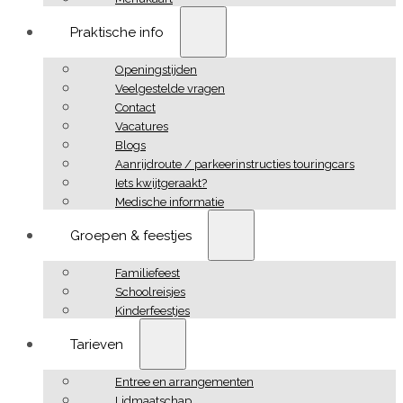
Praktische info
Openingstijden
Veelgestelde vragen
Contact
Vacatures
Blogs
Aanrijdroute / parkeerinstructies touringcars
Iets kwijtgeraakt?
Medische informatie
Groepen & feestjes
Familiefeest
Schoolreisjes
Kinderfeestjes
Tarieven
Entree en arrangementen
Lidmaatschap