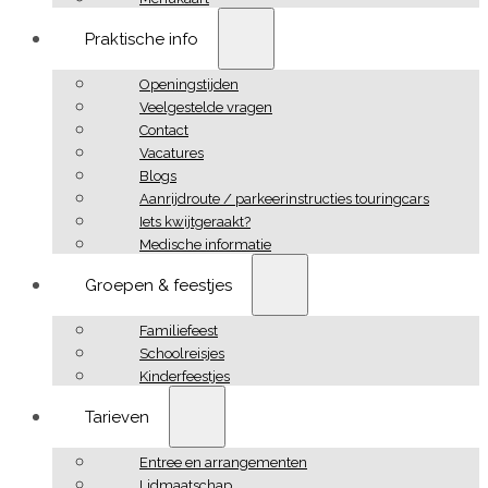
Praktische info
Openingstijden
Veelgestelde vragen
Contact
Vacatures
Blogs
Aanrijdroute / parkeerinstructies touringcars
Iets kwijtgeraakt?
Medische informatie
Groepen & feestjes
Familiefeest
Schoolreisjes
Kinderfeestjes
Tarieven
Entree en arrangementen
Lidmaatschap