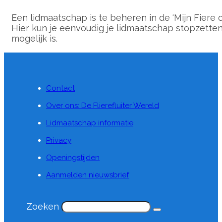
Een lidmaatschap is te beheren in de ‘Mijn Fiere
Hier kun je eenvoudig je lidmaatschap stopzett
mogelijk is.
Contact
Over ons: De Flierefluiter Wereld
Lidmaatschap informatie
Privacy
Openingstijden
Aanmelden nieuwsbrief
Zoeken