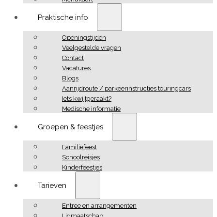
Praktische info
Openingstijden
Veelgestelde vragen
Contact
Vacatures
Blogs
Aanrijdroute / parkeerinstructies touringcars
Iets kwijtgeraakt?
Medische informatie
Groepen & feestjes
Familiefeest
Schoolreisjes
Kinderfeestjes
Tarieven
Entree en arrangementen
Lidmaatschap