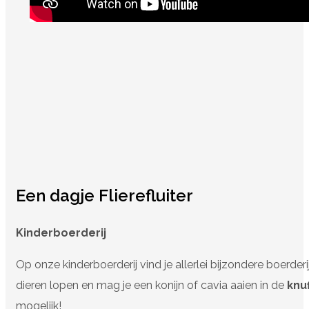
Een dagje Flierefluiter
Kinderboerderij
Op onze kinderboerderij vind je allerlei bijzondere boerderi
dieren lopen en mag je een konijn of cavia aaien in de
knu
mogelijk!