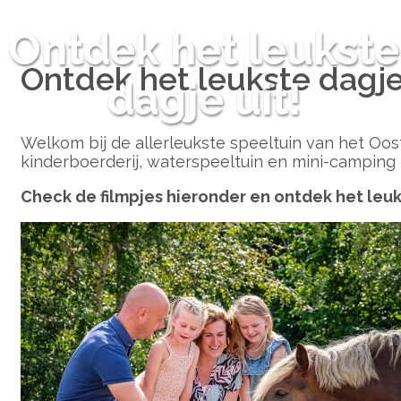
Ontdek het leukste
Ontdek het leukste dagje 
dagje uit!
Welkom bij de allerleukste speeltuin van het Oost
kinderboerderij, waterspeeltuin en mini-camping 
Check de filmpjes hieronder en ontdek het leuk