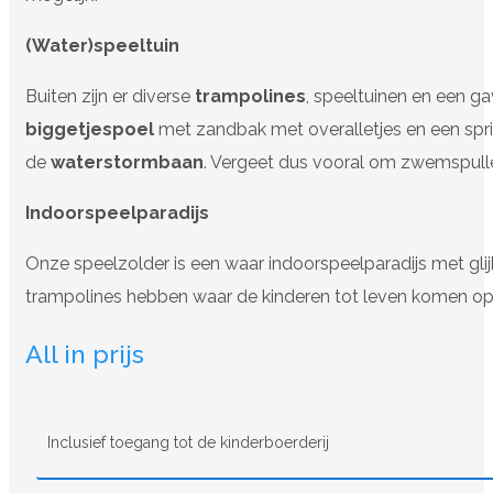
(Water)speeltuin
Buiten zijn er diverse
trampolines
, speeltuinen en een g
biggetjespoel
met zandbak met overalletjes en een spri
de
waterstormbaan
. Vergeet dus vooral om zwemspull
Indoorspeelparadijs
Onze speelzolder is een waar indoorspeelparadijs met glij
trampolines hebben waar de kinderen tot leven komen o
All in prijs
Inclusief toegang tot de kinderboerderij